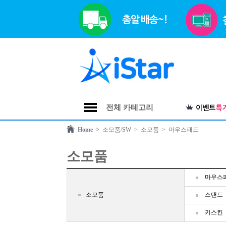
전체 카테고리
Home >
소모품/SW
> 소모품
> 마우스패드
소모품
마우스
소모품
스탠드
키스킨