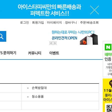
로그인
|
회원가입
|
마이페이지
|
장바구니
|
주문/배송조회
손목받침대
청소용품