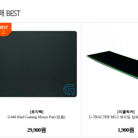
[로지텍]
[지클릭커]
G440 Hard Gaming Mouse Pad (정품)
G-TRACTER MG3 게이밍 장패
29,900원
1,900원