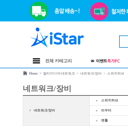
전체 카테고리
Home >
멀티미디어/네트워크
> 네트워크/장비
> 스위치허브
네트워크/장비
스위치허브
네트워크/장비
라우터
랜툴