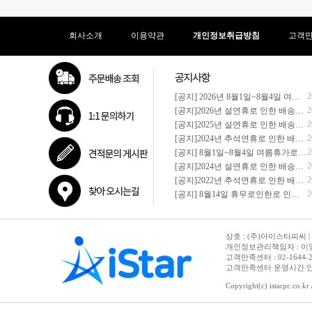
회사소개
이용약관
개인정보취급방침
고객
2
[공지] 2026년 8월1일~8월4일 여름휴가로 인한 배송안내
2
[공지]2026년 설연휴로 인한 배송안내
2
[공지]2025년 설연휴로 인한 배송안내
2
[공지]2024년 추석연휴로 인한 배송안내
2
[공지] 8월1일~8월4일 여름휴가로 인한 배송안내
2
[공지]2024년 설연휴로 인한 배송안내
2
[공지]2022년 추석연휴로 인한 배송안내
2
[공지] 8월14일 휴무로인한로 인한 배송안내
상호 : (주)아이스타피씨 | 
개인정보관리책임자 : 이영철
고객만족센터 : 02-1644-2632 |
고객만족센터 운영시간 안내 :
Copyright(c) istarpc.co.kr 