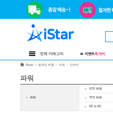
전체 카테고리
Home >
컴퓨터 부품
> 파워
> 인버터
파워
ATX 파워
파워
TFX 파워
DC to DC